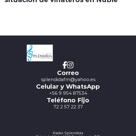
Correo
splendidafm@yahoo.es
Celular y WhatsApp
+56 9 954 87534
Teléfono Fijo
72 2 57 22 37
Radio Splendida