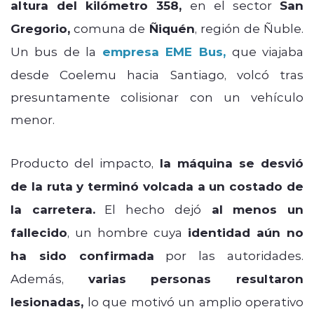
altura del kilómetro 358,
en el sector
San
Gregorio,
comuna de
Ñiquén
, región de Ñuble.
Un bus de la
empresa EME Bus,
que viajaba
desde Coelemu hacia Santiago, volcó tras
presuntamente colisionar con un vehículo
menor.
Producto del impacto,
la máquina se desvió
de la ruta y terminó volcada a un costado de
la carretera.
El hecho dejó
al menos un
fallecido
, un hombre cuya
identidad aún no
ha sido confirmada
por las autoridades.
Además,
varias personas resultaron
lesionadas,
lo que motivó un amplio operativo