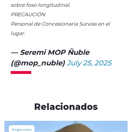
sobre foso longitudinal.
PRECAUCIÓN
Personal de Concesionaria Survías en el
lugar.
— Seremi MOP Ñuble
(@mop_nuble)
July 25, 2025
Relacionados
Regionales