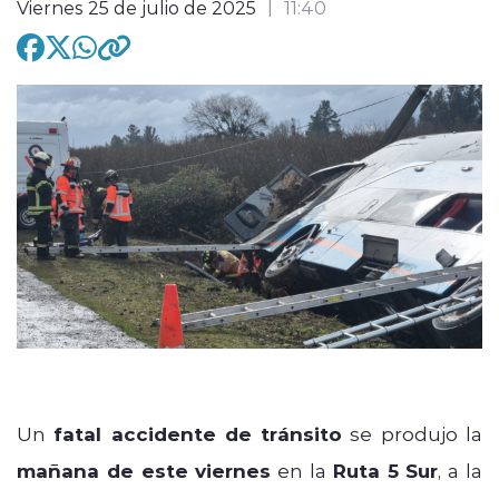
Viernes 25 de julio de 2025
11:40
modo claro
Un
fatal accidente de tránsito
se produjo la
mañana de este viernes
en la
Ruta 5 Sur
, a la