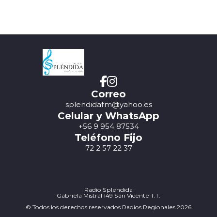
Correo
splendidafm@yahoo.es
Celular y WhatsApp
+56 9 954 87534
Teléfono Fijo
72 2 57 22 37
Radio Splendida
Gabriela Mistral 149 San Vicente T.T.
© Todos los derechos reservados Radios Regionales 2026