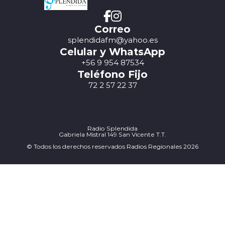
Correo
splendidafm@yahoo.es
Celular y WhatsApp
+56 9 954 87534
Teléfono Fijo
72 2 57 22 37
Radio Splendida
Gabriela Mistral 149 San Vicente T.T.
© Todos los derechos reservados Radios Regionales 2026