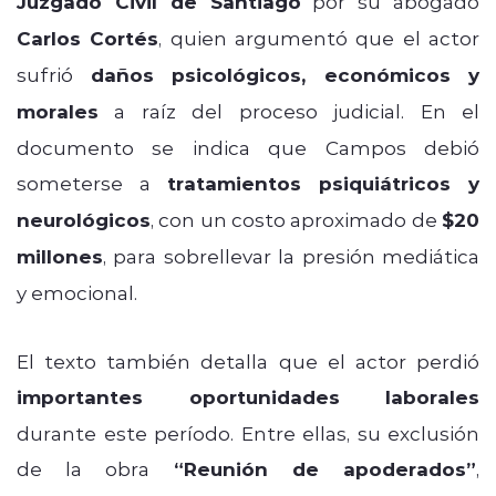
Juzgado Civil de Santiago
por su abogado
Carlos Cortés
, quien argumentó que el actor
sufrió
daños psicológicos, económicos y
morales
a raíz del proceso judicial. En el
documento se indica que Campos debió
someterse a
tratamientos psiquiátricos y
neurológicos
, con un costo aproximado de
$20
millones
, para sobrellevar la presión mediática
y emocional.
El texto también detalla que el actor perdió
importantes oportunidades laborales
durante este período. Entre ellas, su exclusión
de la obra
“Reunión de apoderados”
,