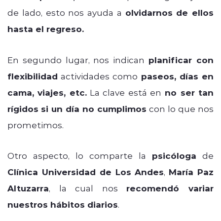
de lado, esto nos ayuda a
olvidarnos de ellos
hasta el regreso.
En segundo lugar, nos indican
planificar con
flexibilidad
actividades como
paseos, días en
cama, viajes, etc.
La clave está en
no ser tan
rígidos
si un día no cumplimos
con lo que nos
prometimos.
Otro aspecto, lo comparte la
psicóloga
de
Clínica Universidad de Los Andes
,
María Paz
Altuzarra
, la cual nos
recomendó variar
nuestros hábitos diarios
.