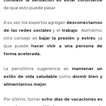
de que esto puede pasar.
A su vez, los expertos agregan
desconectarnos
de las redes sociales
y el
trabajo
.
Asimismo,
otro consejo es
bajar la presión y estrés
, ya
que puede
hacer vivir a una persona de
forma acelerada.
La penúltima sugerencia es
mantener un
estilo de vida saludable
como
dormir bien y
alimentarnos mejor
.
Por último, tomar
ocho días de vacaciones es