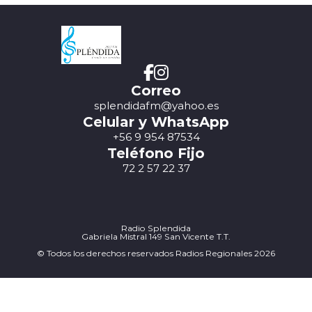
Correo
splendidafm@yahoo.es
Celular y WhatsApp
+56 9 954 87534
Teléfono Fijo
72 2 57 22 37
Radio Splendida
Gabriela Mistral 149 San Vicente T.T.
© Todos los derechos reservados Radios Regionales 2026