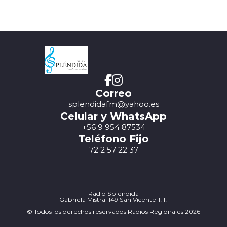
Correo
splendidafm@yahoo.es
Celular y WhatsApp
+56 9 954 87534
Teléfono Fijo
72 2 57 22 37
Radio Splendida
Gabriela Mistral 149 San Vicente T.T.
© Todos los derechos reservados Radios Regionales 2026