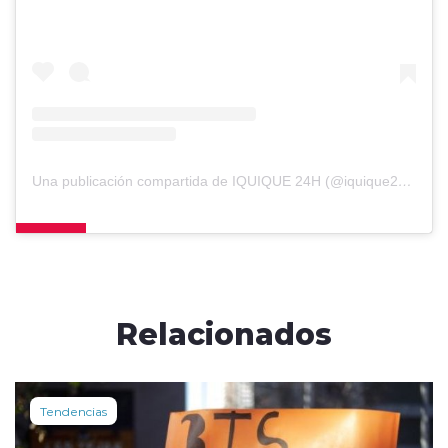
Una publicación compartida de IQUIQUE 24H (@iquique24horas)
Relacionados
Tendencias