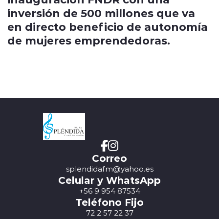
inversión de 500 millones que va
en directo beneficio de autonomía
de mujeres emprendedoras.
Correo
splendidafm@yahoo.es
Celular y WhatsApp
+56 9 954 87534
Teléfono Fijo
72 2 57 22 37