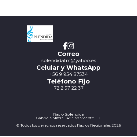
Correo
splendidafm@yahoo.es
Celular y WhatsApp
+56 9 954 87534
Teléfono Fijo
72 2 57 22 37
Radio Splendida
Gabriela Mistral 149 San Vicente T.T.
© Todos los derechos reservados Radios Regionales 2026