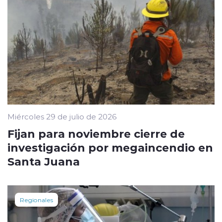
Miércoles 29 de julio de 2026
Fijan para noviembre cierre de
investigación por megaincendio en
Santa Juana
Regionales