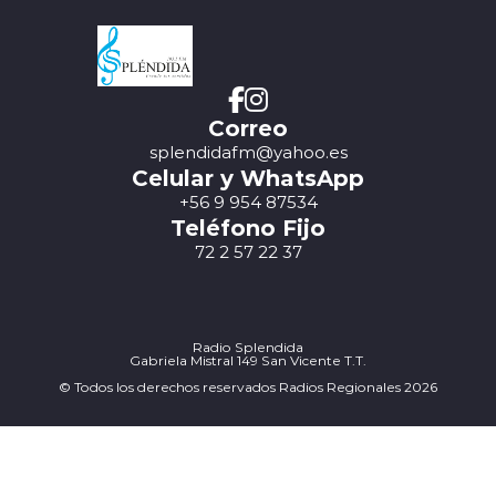
Correo
splendidafm@yahoo.es
Celular y WhatsApp
+56 9 954 87534
Teléfono Fijo
72 2 57 22 37
Radio Splendida
Gabriela Mistral 149 San Vicente T.T.
© Todos los derechos reservados Radios Regionales 2026