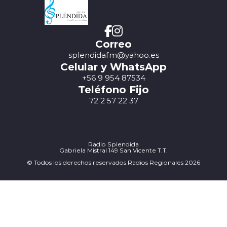
Correo
splendidafm@yahoo.es
Celular y WhatsApp
+56 9 954 87534
Teléfono Fijo
72 2 57 22 37
Radio Splendida
Gabriela Mistral 149 San Vicente T.T.
© Todos los derechos reservados Radios Regionales 2026