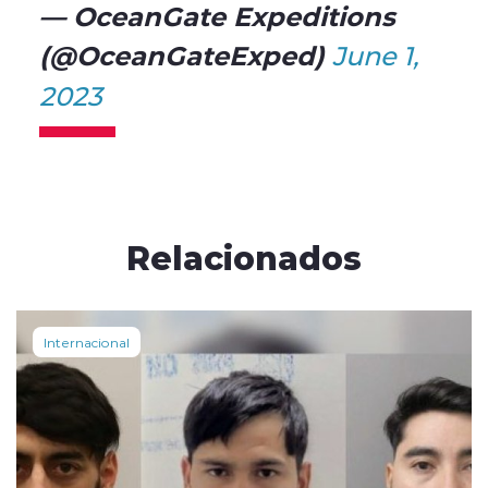
— OceanGate Expeditions
(@OceanGateExped)
June 1,
2023
Relacionados
Internacional