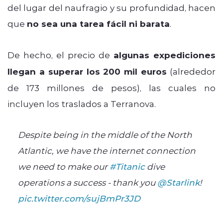
del lugar del naufragio y su profundidad, hacen
que
no sea una tarea fácil ni barata
.
De hecho, el precio de
algunas expediciones
llegan a superar los 200 mil euros
(alrededor
de 173 millones de pesos), las cuales no
incluyen los traslados a Terranova.
Despite being in the middle of the North
Atlantic, we have the internet connection
we need to make our
#Titanic
dive
operations a success - thank you
@Starlink
!
pic.twitter.com/sujBmPr3JD